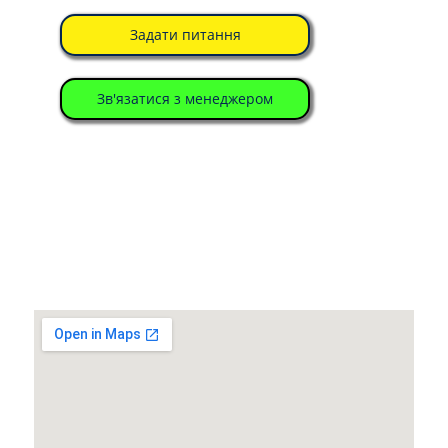
Задати питання
Зв'язатися з менеджером
Ми поряд